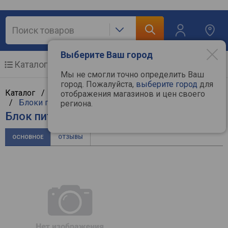
Выберите Ваш город
Каталог
Мобильные телефоны
Мы не смогли точно определить Ваш
город. Пожалуйста,
выберите город
для
Каталог /
Компьютерная техника
/
Комплектующие
отображения магазинов и цен своего
/
Блоки питания
/
Xilence
региона.
Блок питания Xilence Performance C+
ОСНОВНОЕ
ОТЗЫВЫ