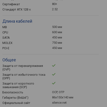
80+
Сертификат
2.52
Стандарт ATX 12В v.
Длина кабелей
500 мм
MB
600 мм
CPU
450 мм
SATA
750 мм
MOLEX
450 мм
PCI-E
Общее
Защита от перенапряжения
(OVP)
Защита от избыточного тока
(OPP)
Защита от короткого
замыкания (SCP)
OCP, OTP
Безопасность
86x150x140 мм
Габариты (ВхШхГ)
xilence.net
Официальный сайт