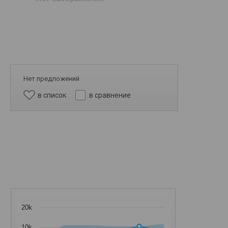
Нет предложений
в список
в сравнение
20k
10k