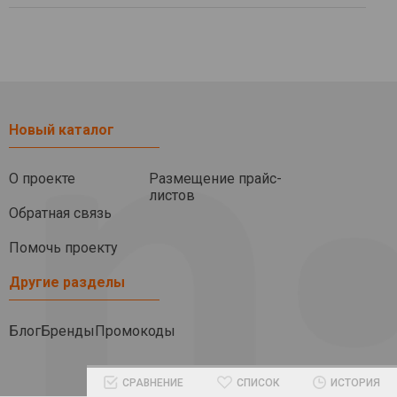
Новый каталог
О проекте
Размещение прайс-
листов
Обратная связь
Помочь проекту
Другие разделы
Блог
Бренды
Промокоды
СРАВНЕНИЕ
СПИСОК
ИСТОРИЯ