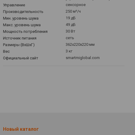
сенсорное
Управление
250 м³/ч
Производительность
19 дБ
Мин. уровень шума
49 дБ
Макс. уровень шума
30 Вт
Мощность потребления
сеть
Источник питания
362x220x220 мм
Размеры (ВхШхГ)
3 кг
Вес
smartmiglobal.com
Официальный сайт
Новый каталог