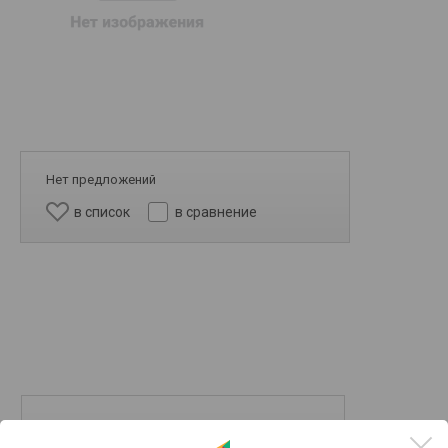
Нет предложений
в список
в сравнение
50k