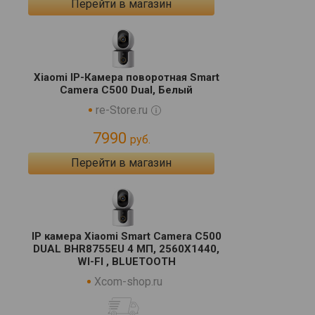
Перейти в магазин
Xiaomi IP-Камера поворотная Smart
Camera C500 Dual, Белый
re-Store.ru
7990
руб.
Перейти в магазин
IP камера Xiaomi Smart Camera C500
DUAL BHR8755EU 4 МП, 2560X1440,
WI-FI , BLUETOOTH
Xcom-shop.ru