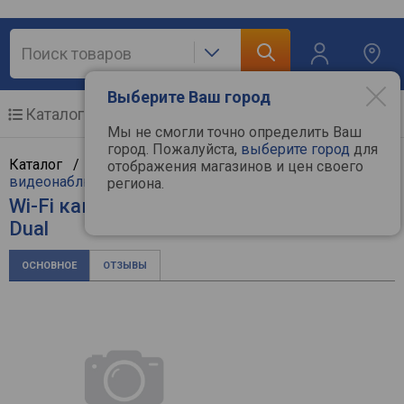
Выберите Ваш город
Каталог
Мобильные телефоны
Мы не смогли точно определить Ваш
город. Пожалуйста,
выберите город
для
Каталог /
ТВ и видеотехника
/
Камеры
отображения магазинов и цен своего
видеонаблюдения
/
Xiaomi
региона.
Wi-Fi камера Xiaomi Smart Camera C500
Dual
ОСНОВНОЕ
ОТЗЫВЫ