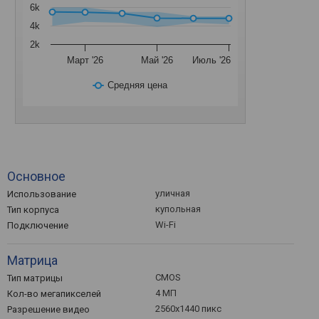
6k
4k
2k
Март '26
Май '26
Июль '26
Средняя цена
Основное
уличная
Использование
купольная
Тип корпуса
Wi-Fi
Подключение
Матрица
CMOS
Тип матрицы
4 МП
Кол-во мегапикселей
2560x1440 пикс
Разрешение видео