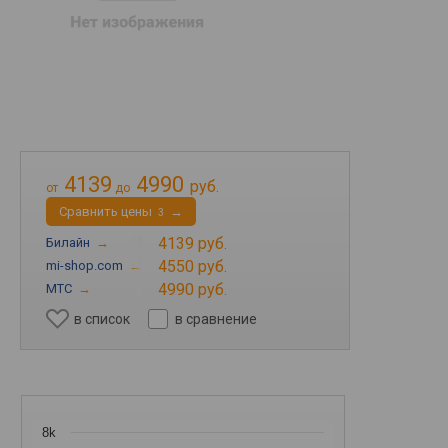
4139
4990
руб.
от
до
Cравнить цены
→
3
4139 руб.
Билайн
→
4550 руб.
mi-shop.com
→
4990 руб.
МТС
→
в список
в сравнение
8k