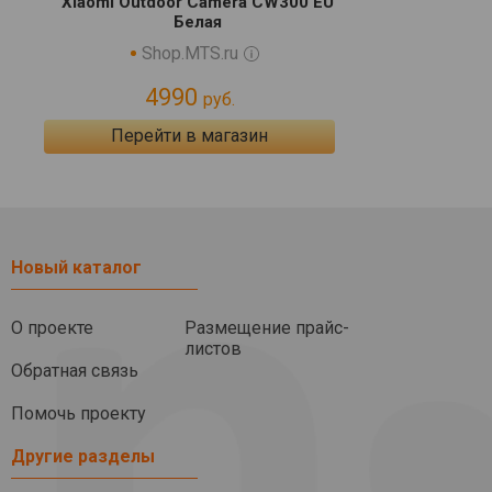
Xiaomi Outdoor Camera CW300 EU
Белая
Shop.MTS.ru
4990
руб.
Перейти в магазин
Новый каталог
О проекте
Размещение прайс-
листов
Обратная связь
Помочь проекту
Другие разделы