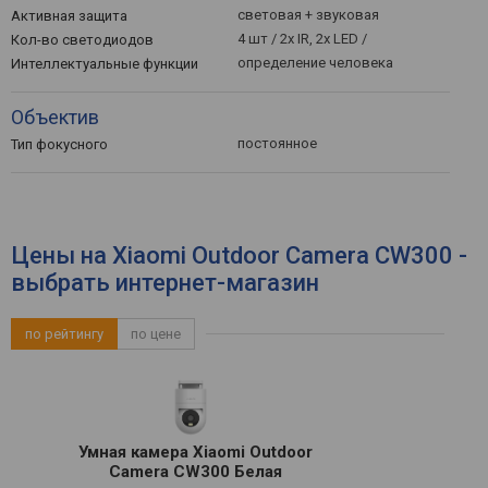
световая + звуковая
Активная защита
4 шт / 2x IR, 2x LED /
Кол-во светодиодов
определение человека
Интеллектуальные функции
Объектив
постоянное
Тип фокусного
Цены на Xiaomi Outdoor Camera CW300 -
выбрать интернет-магазин
по рейтингу
по цене
Умная камера Xiaomi Outdoor
Camera CW300 Белая