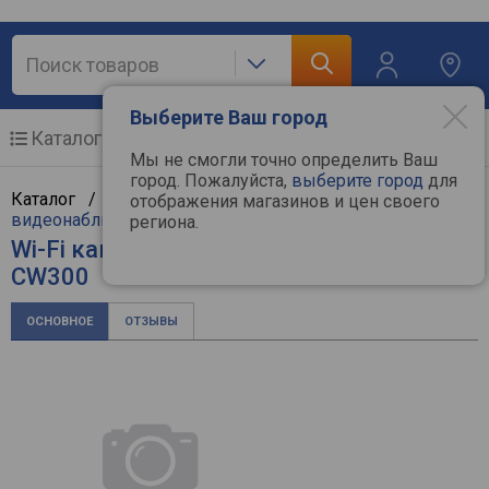
Выберите Ваш город
Каталог
Мобильные телефоны
Мы не смогли точно определить Ваш
город. Пожалуйста,
выберите город
для
Каталог /
ТВ и видеотехника
/
Камеры
отображения магазинов и цен своего
видеонаблюдения
/
Xiaomi
региона.
Wi-Fi камера Xiaomi Outdoor Camera
CW300
ОСНОВНОЕ
ОТЗЫВЫ