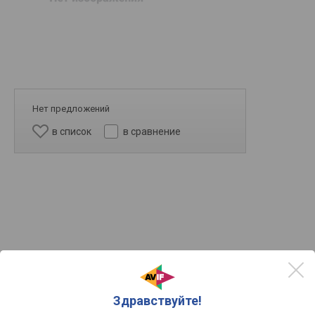
Нет предложений
в список
в сравнение
Здравствуйте!
5609