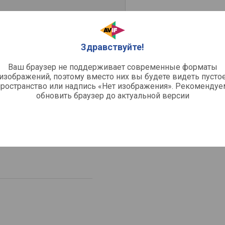
Здравствуйте!
Ваш браузер не поддерживает современные форматы
изображений, поэтому вместо них вы будете видеть пусто
пространство или надпись «Нет изображения». Рекомендуе
обновить браузер до актуальной версии
ен с температурным
оздух
тор