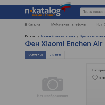
Каталог
Мобильные телефоны
Ноут
Каталог /
Мелкая бытовая техника
/
Красота и гигиена
Фен Xiaomi Enchen Air 
ОСНОВНОЕ
ОТЗЫВЫ
Нет пре
в с