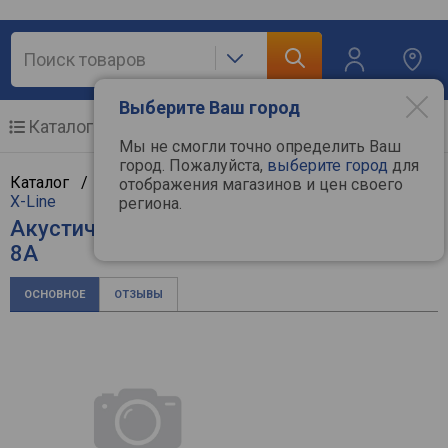
Выберите Ваш город
Каталог
Мобильные телефоны
Мы не смогли точно определить Ваш
город. Пожалуйста,
выберите город
для
Каталог /
Аудиотехника
/
Акустические системы
/
отображения магазинов и цен своего
X-Line
региона.
Акустическая система X-Line ALFA P-
8A
ОСНОВНОЕ
ОТЗЫВЫ