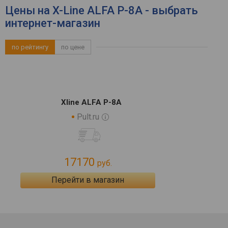
Цены на X-Line ALFA P-8A - выбрать
интернет-магазин
по рейтингу
по цене
Xline ALFA P-8A
Pult.ru
17170
руб.
Перейти в магазин