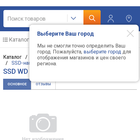
Выберите Ваш город
Каталог
Мобильные телефоны
Мы не смогли точно определить Ваш
город. Пожалуйста,
выберите город
для
Каталог /
Компьютерная техника
/
Комплектующие
отображения магазинов и цен своего
/
SSD-накопители
/
WD
региона.
SSD WD Red SA500 WDS200T1R0A
ОСНОВНОЕ
ОТЗЫВЫ