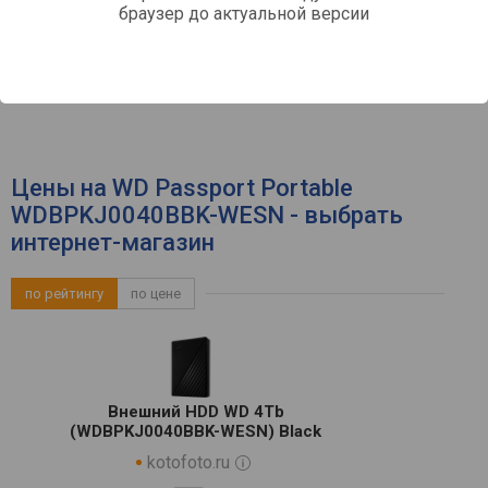
Источник питания (внешние)
браузер до актуальной версии
пластиковый
Корпус
107x75x11 мм
Размеры
120 г
Вес
Цены на WD Passport Portable
WDBPKJ0040BBK-WESN - выбрать
интернет-магазин
по рейтингу
по цене
Внешний HDD WD 4Tb
(WDBPKJ0040BBK-WESN) Black
kotofoto.ru