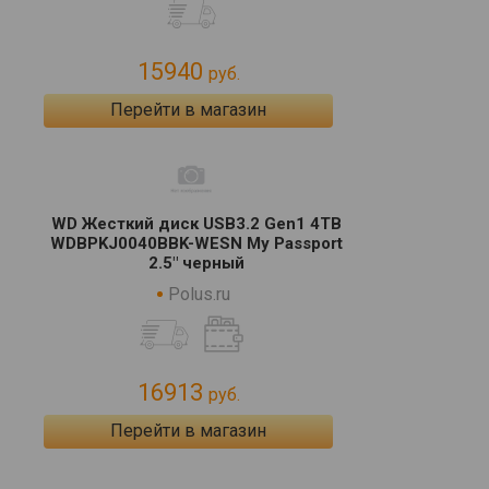
15940
руб.
Перейти в магазин
WD Жесткий диск USB3.2 Gen1 4TB
WDBPKJ0040BBK-WESN My Passport
2.5" черный
Polus.ru
16913
руб.
Перейти в магазин