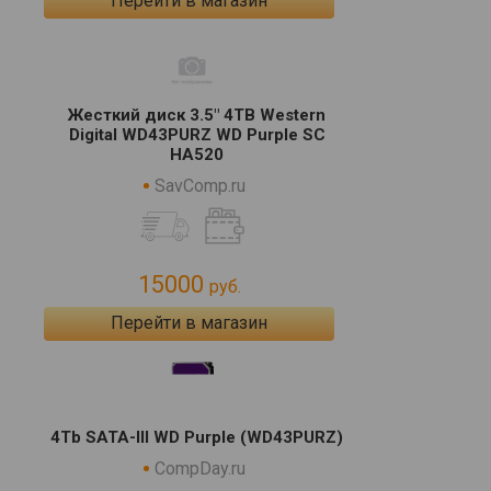
Перейти в магазин
Жесткий диск 3.5" 4TB Western
Digital WD43PURZ WD Purple SC
HA520
SavComp.ru
15000
руб.
Перейти в магазин
4Tb SATA-III WD Purple (WD43PURZ)
CompDay.ru