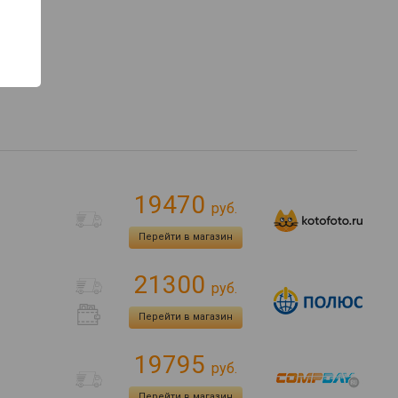
19470
руб.
Перейти в магазин
21300
руб.
Перейти в магазин
19795
руб.
Перейти в магазин