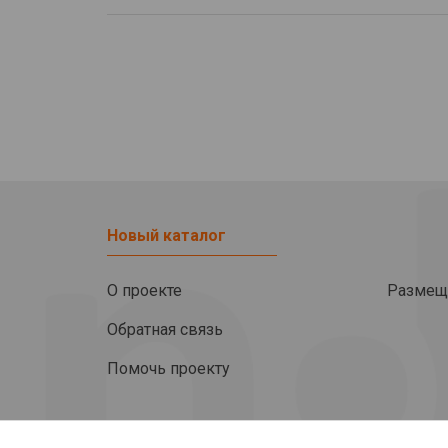
Новый каталог
О проекте
Размещ
Обратная связь
Помочь проекту