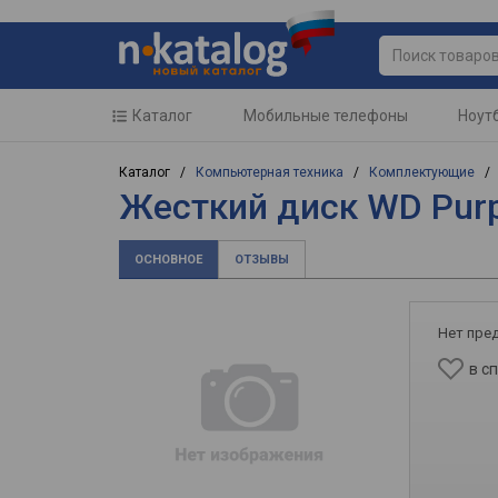
Каталог
Мобильные телефоны
Ноут
Каталог /
Компьютерная техника
/
Комплектующие
Жесткий диск WD Pur
ОСНОВНОЕ
ОТЗЫВЫ
Нет пре
в с