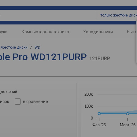
только жесткие дис
буки
Компьютерная техника
Холодильники
Быто
/
Жесткие диски
/
WD
ple Pro WD121PURP
121PURP
дложений
200k
писок
в сравнение
100k
0
Фев '26
Март '26