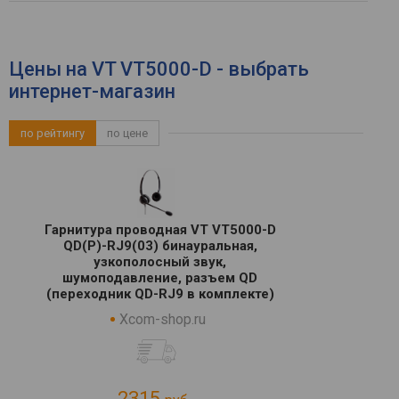
Цены на VT VT5000-D - выбрать
интернет-магазин
по рейтингу
по цене
Гарнитура проводная VT VT5000-D
QD(P)-RJ9(03) бинауральная,
узкополосный звук,
шумоподавление, разъем QD
(переходник QD-RJ9 в комплекте)
Xcom-shop.ru
2315