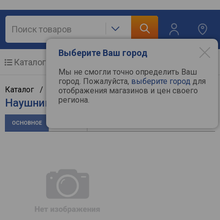
Выберите Ваш город
Каталог
Мобильные телефоны
Мы не смогли точно определить Ваш
город. Пожалуйста,
выберите город
для
Каталог /
Аудиотехника
/
Наушники
/
VT
отображения магазинов и цен своего
региона.
Наушники VT VT5000-D
ОСНОВНОЕ
ОТЗЫВЫ