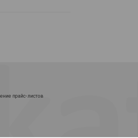
ение прайс-листов