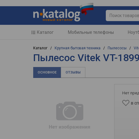
Каталог
Мобильные телефоны
Ноут
Каталог /
Крупная бытовая техника
/
Пылесосы
/
Vit
Пылесос Vitek VT-189
ОСНОВНОЕ
ОТЗЫВЫ
Нет пре
в с