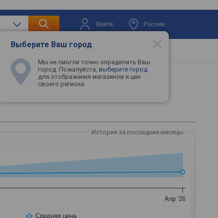
Войти
Россия
Выберите Ваш город
вая техника
Телевизоры
Промокоды
Мы не смогли точно определить Ваш
город. Пожалуйста,
выберите город
для отображения магазинов и цен
своего региона.
История за последние месяцы
Апр '26
Средняя цена