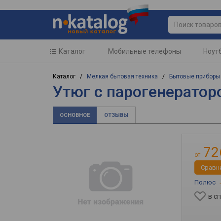
Каталог
Мобильные телефоны
Ноут
Каталог /
Мелкая бытовая техника
/
Бытовые приборы
Утюг с парогенератор
ОСНОВНОЕ
ОТЗЫВЫ
72
от
Cравн
Полюс
в с