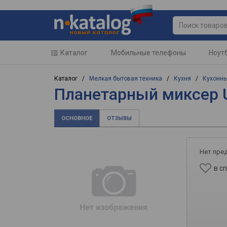
Каталог
Мобильные телефоны
Ноут
Каталог /
Мелкая бытовая техника
/
Кухня
/
Кухонн
Планетарный миксер Uf
ОСНОВНОЕ
ОТЗЫВЫ
Нет пре
в с