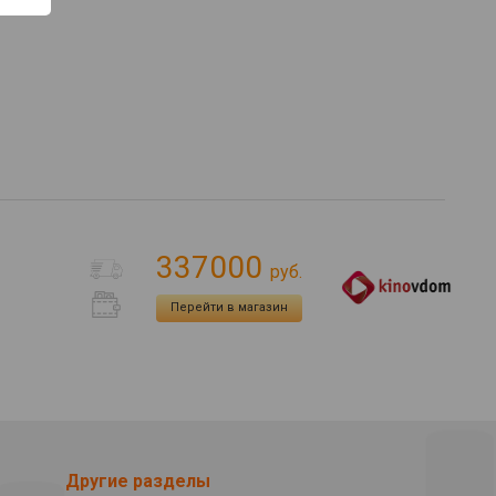
337000
руб.
Перейти в магазин
Другие разделы