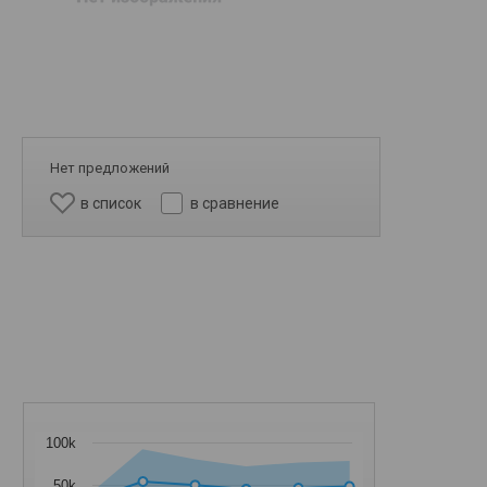
Нет предложений
в список
в сравнение
100k
50k