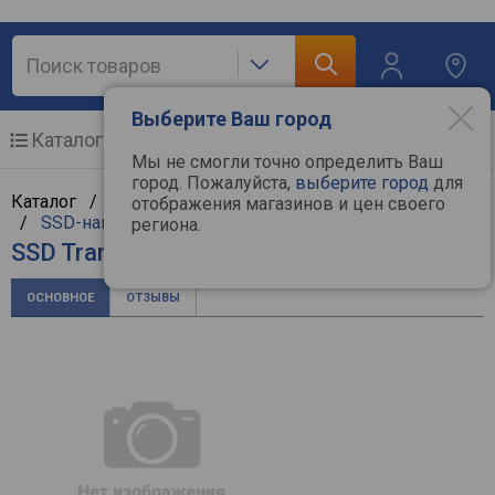
Выберите Ваш город
Каталог
Мобильные телефоны
Мы не смогли точно определить Ваш
город. Пожалуйста,
выберите город
для
Каталог /
Компьютерная техника
/
Комплектующие
отображения магазинов и цен своего
/
SSD-накопители
/
Transcend
региона.
SSD Transcend SSD230S TS2TSSD230S
ОСНОВНОЕ
ОТЗЫВЫ