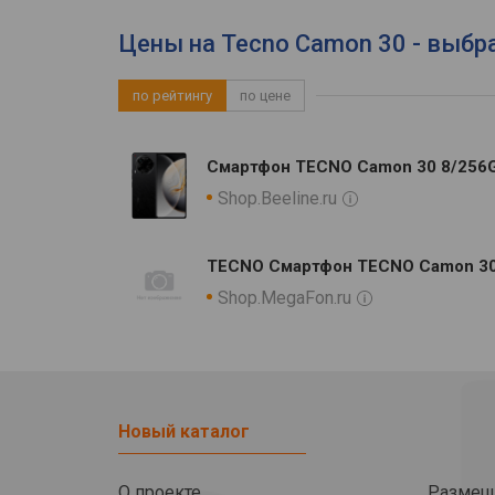
Цены на Tecno Camon 30 - выбр
по рейтингу
по цене
Смартфон TECNO Camon 30 8/256
Shop.Beeline.ru
TECNO Смартфон TECNO Camon 30
Shop.MegaFon.ru
Новый каталог
О проекте
Размещ