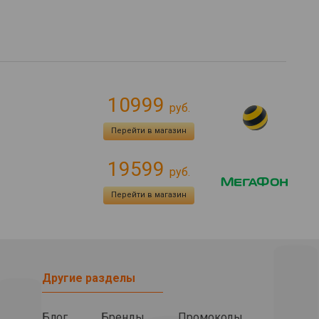
10999
руб.
Перейти в магазин
19599
руб.
Перейти в магазин
Другие разделы
Блог
Бренды
Промокоды