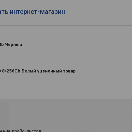
ать интернет-магазин
Gb Чёрный
 8/256Gb Белый уцененный товар
ение прайс-листов