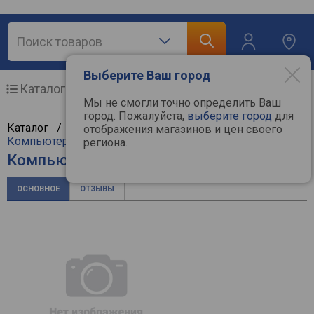
Выберите Ваш город
Каталог
Мобильные телефоны
Мы не смогли точно определить Ваш
город. Пожалуйста,
выберите город
для
Каталог /
Компьютерная техника
/
Мультимедиа
/
отображения магазинов и цен своего
Компьютерные колонки
/
Sven
региона.
Компьютерные колонки Sven SPS-619
ОСНОВНОЕ
ОТЗЫВЫ