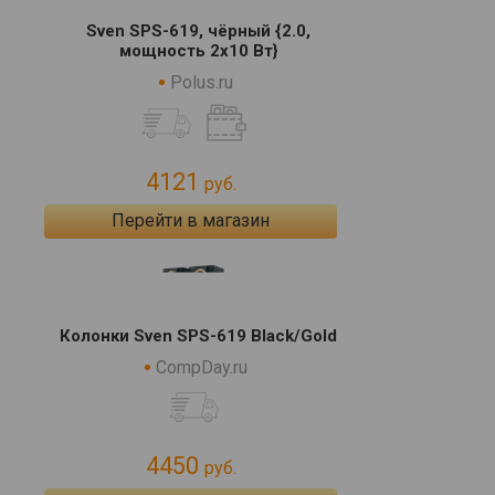
Sven SPS-619, чёрный {2.0,
мощность 2х10 Вт}
Polus.ru
4121
руб.
Перейти в магазин
Колонки Sven SPS-619 Black/Gold
CompDay.ru
4450
руб.