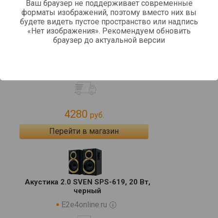
Ваш браузер не поддерживает современные
форматы изображений, поэтому вместо них вы
будете видеть пустое пространство или надпись
«Нет изображения». Рекомендуем обновить
браузер до актуальной версии
Акустическая система Sven SPS-
619 Black Gold SV-0120619GD
kotofoto.ru
4280
руб.
Перейти в магазин
Акустика 2.0 SVEN SPS-619, 20 Вт,
черный
E2e4online.ru