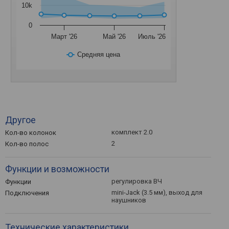
10k
0
Март '26
Май '26
Июль '26
Средняя цена
Другое
комплект 2.0
Кол-во колонок
2
Кол-во полос
Функции и возможности
регулировка ВЧ
Функции
mini-Jack (3.5 мм), выход для
Подключения
наушников
Технические характеристики