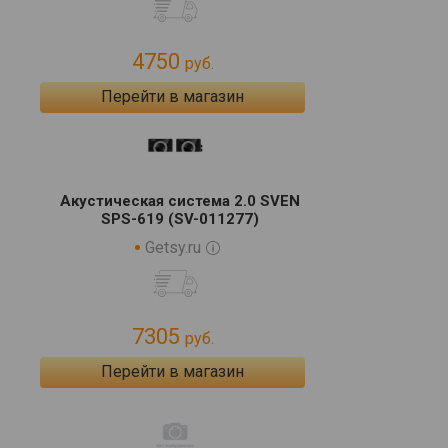
4750
руб.
Перейти в магазин
Акустическая система 2.0 SVEN
SPS-619 (SV-011277)
Getsy.ru
7305
руб.
Перейти в магазин