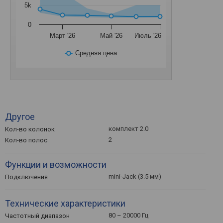
5k
0
Март '26
Май '26
Июль '26
Средняя цена
Другое
комплект 2.0
Кол-во колонок
2
Кол-во полос
Функции и возможности
mini-Jack (3.5 мм)
Подключения
Технические характеристики
80 – 20000 Гц
Частотный диапазон