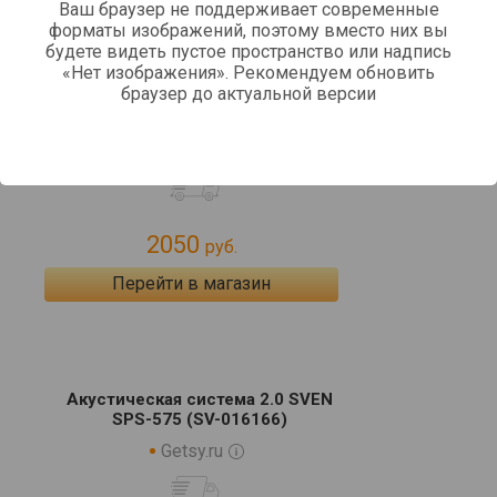
Ваш браузер не поддерживает современные
форматы изображений, поэтому вместо них вы
будете видеть пустое пространство или надпись
«Нет изображения». Рекомендуем обновить
браузер до актуальной версии
Акустика 2.0 SVEN SPS-575, 6 Вт,
черный (SV-016166)
E2e4online.ru
2050
руб.
Перейти в магазин
Акустическая система 2.0 SVEN
SPS-575 (SV-016166)
Getsy.ru