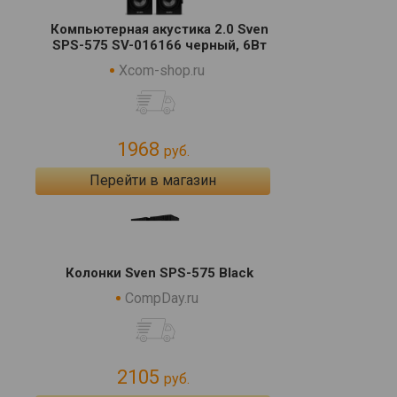
Компьютерная акустика 2.0 Sven
SPS-575 SV-016166 черный, 6Вт
Xcom-shop.ru
1968
руб.
Перейти в магазин
Колонки Sven SPS-575 Black
CompDay.ru
2105
руб.