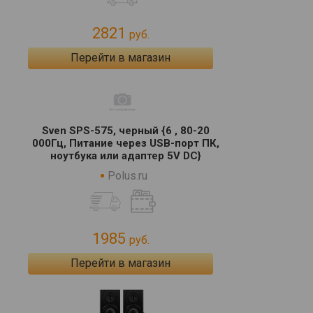
2821
руб.
Перейти в магазин
Sven SPS-575, черный {6 , 80-20
000Гц, Питание через USB-порт ПК,
ноутбука или адаптер 5V DC}
Polus.ru
1985
руб.
Перейти в магазин