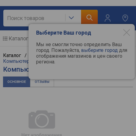
Выберите Ваш город
Каталог
Мобильные телефоны
Мы не смогли точно определить Ваш
город. Пожалуйста,
выберите город
для
Каталог /
Компьютерная техника
/
Мультимедиа
/
отображения магазинов и цен своего
Компьютерные колонки
/
Sven
региона.
Компьютерные колонки Sven SPS-575
ОСНОВНОЕ
ОТЗЫВЫ