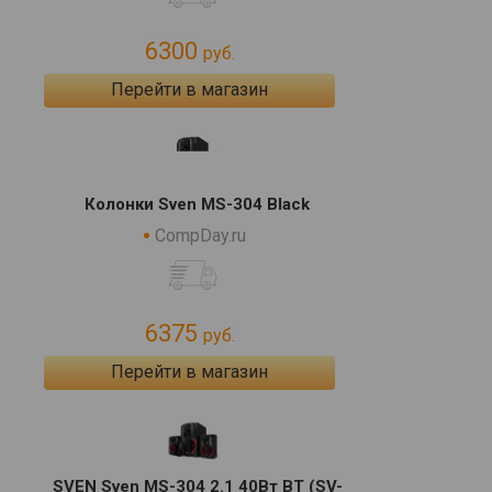
6300
руб.
Перейти в магазин
Колонки Sven MS-304 Black
CompDay.ru
6375
руб.
Перейти в магазин
SVEN Sven MS-304 2.1 40Вт BT (SV-