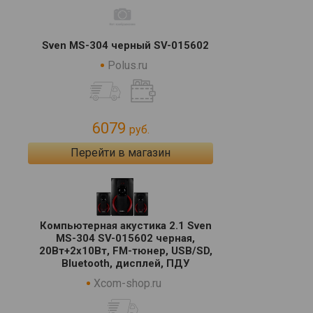
Sven MS-304 черный SV-015602
Polus.ru
6079
руб.
Перейти в магазин
Компьютерная акустика 2.1 Sven
MS-304 SV-015602 черная,
20Вт+2x10Вт, FM-тюнер, USB/SD,
Bluetooth, дисплей, ПДУ
Xcom-shop.ru