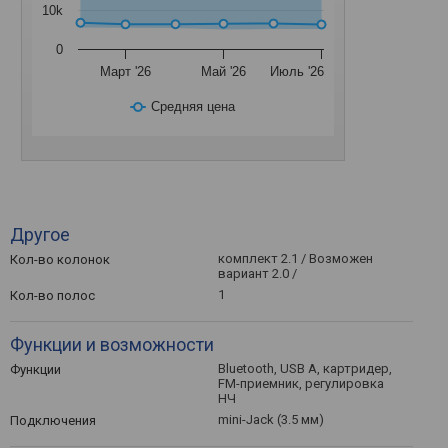
10k
0
Март '26
Май '26
Июль '26
Средняя цена
Другое
комплект 2.1 / Возможен
Кол-во колонок
вариант 2.0 /
1
Кол-во полос
Функции и возможности
Bluetooth, USB A, картридер,
Функции
FM-приемник, регулировка
НЧ
mini-Jack (3.5 мм)
Подключения