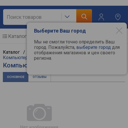
Выберите Ваш город
Каталог
Мобильные телефоны
Мы не смогли точно определить Ваш
город. Пожалуйста,
выберите город
для
Каталог /
Компьютерная техника
/
Мультимедиа
/
отображения магазинов и цен своего
Компьютерные колонки
/
Sven
региона.
Компьютерные колонки Sven MS-304
ОСНОВНОЕ
ОТЗЫВЫ