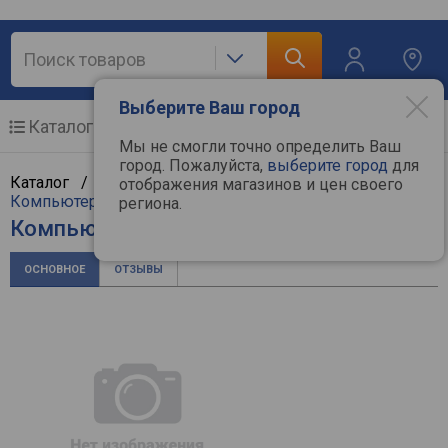
Выберите Ваш город
Каталог
Мобильные телефоны
Мы не смогли точно определить Ваш
город. Пожалуйста,
выберите город
для
Каталог /
Компьютерная техника
/
Мультимедиа
/
отображения магазинов и цен своего
Компьютерные колонки
/
Sven
региона.
Компьютерные колонки Sven 312
ОСНОВНОЕ
ОТЗЫВЫ