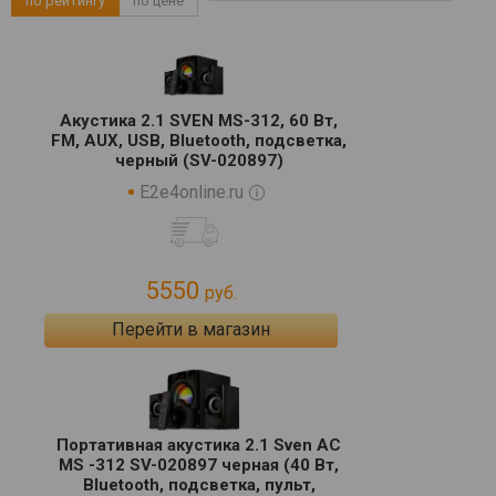
по рейтингу
по цене
Акустика 2.1 SVEN MS-312, 60 Вт,
FM, AUX, USB, Bluetooth, подсветка,
черный (SV-020897)
E2e4online.ru
5550
руб.
Перейти в магазин
Портативная акустика 2.1 Sven АС
MS -312 SV-020897 черная (40 Вт,
Bluetooth, подсветка, пульт,