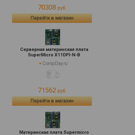
70308
руб.
Перейти в магазин
Серверная материнская плата
SuperMicro X11DPI-N-B
CompDay.ru
71562
руб.
Перейти в магазин
Материнская плата Supermicro