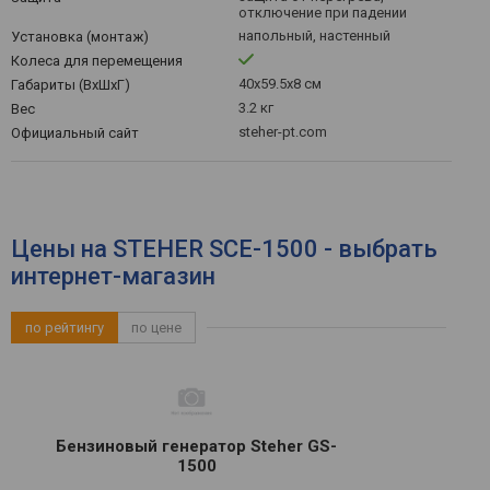
отключение при падении
напольный, настенный
Установка (монтаж)
Колеса для перемещения
40x59.5x8 см
Габариты (ВхШхГ)
3.2 кг
Вес
steher-pt.com
Официальный сайт
Цены на STEHER SCE-1500 - выбрать
интернет-магазин
по рейтингу
по цене
Бензиновый генератор Steher GS-
1500