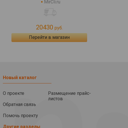
MirCli.ru
20430
руб.
Перейти в магазин
Новый каталог
О проекте
Размещение прайс-
листов
Обратная связь
Помочь проекту
Другие разделы