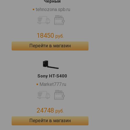
Черный
tehnozona.spb.ru
18450
руб.
Перейти в магазин
Sony HT-S400
Market777.ru
24748
руб.
Перейти в магазин