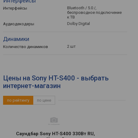
Интерфейсы
Bluetooth / 5.0 /,
Интерфейсы
беспроводное подключение
к ТВ
Dolby Digital
Аудиодекодеры
Динамики
2 шт
Количество динамиков
Цены на Sony HT-S400 - выбрать
интернет-магазин
по рейтингу
по цене
Саундбар Sony HT-S400 330Вт RU,