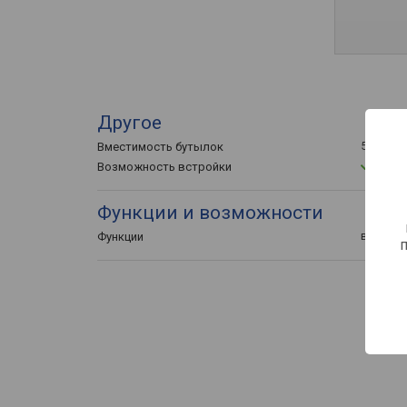
Другое
54 шт
Вместимость бутылок
Возможность встройки
Функции и возможности
внутрен
Функции