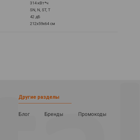
314 кВт*ч
SN, N, ST, T
42 дБ
212x59x64 см
Другие разделы
Блог
Бренды
Промокоды