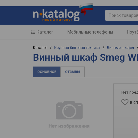
Каталог
Мобильные телефоны
Ноут
Каталог /
Крупная бытовая техника
/
Винные шкафы
Винный шкаф Smeg W
ОСНОВНОЕ
ОТЗЫВЫ
Нет пре
в с