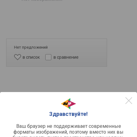
Нет предложений
в список
в сравнение
Здравствуйте!
10k
Ваш браузер не поддерживает современные
форматы изображений, поэтому вместо них вы
5k