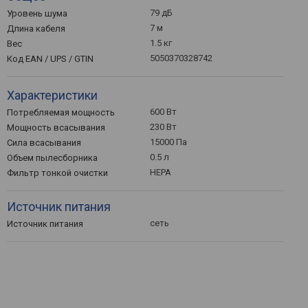
79 дБ
Уровень шума
7 м
Длина кабеля
1.5 кг
Вес
5050370328742
Код EAN / UPS / GTIN
Характеристики
600 Вт
Потребляемая мощность
230 Вт
Мощность всасывания
15000 Па
Сила всасывания
0.5 л
Объем пылесборника
HEPA
Фильтр тонкой очистки
Источник питания
сеть
Источник питания