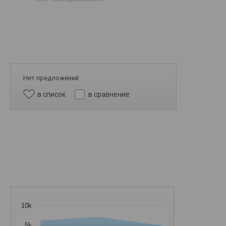
Нет предложений
в список
в сравнение
10k
5k