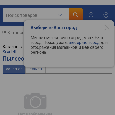
Выберите Ваш город
Каталог
Мобильные телефоны
Мы не смогли точно определить Ваш
город. Пожалуйста,
выберите город
для
Каталог /
Крупная бытовая техника
/
Пылесосы
/
отображения магазинов и цен своего
Scarlett
региона.
Пылесос Scarlett SC-VC80H23
ОСНОВНОЕ
ОТЗЫВЫ