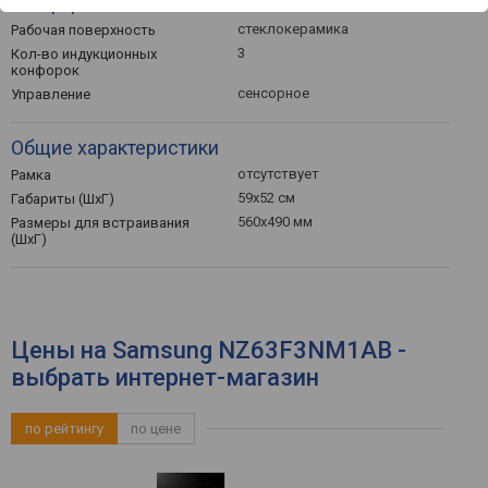
Конфорки
стеклокерамика
Рабочая поверхность
3
Кол-во индукционных
конфорок
сенсорное
Управление
Общие характеристики
отсутствует
Рамка
59х52 см
Габариты (ШхГ)
560х490 мм
Размеры для встраивания
(ШхГ)
Цены на Samsung NZ63F3NM1AB -
выбрать интернет-магазин
по рейтингу
по цене