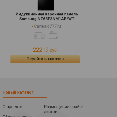
Индукционная варочная панель
Samsung NZ63F3NM1AB/WT
Cartesio777.ru
22219
руб.
Перейти в магазин
Новый каталог
О проекте
Размещение прайс-
листов
Обратная связь