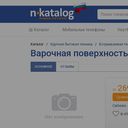
Каталог
Мобильные телефоны
Ноут
Каталог /
Крупная бытовая техника
/
Встраиваемая те
Варочная поверхност
ОСНОВНОЕ
ОТЗЫВЫ
26
от
Cравн
Cartesio
в с