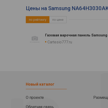
Цены на Samsung NA64H3030AK 
по рейтингу
по цене
Газовая варочная панель Samsun
Cartesio777.ru
Новый каталог
О проекте
Размещ
Обратная связь