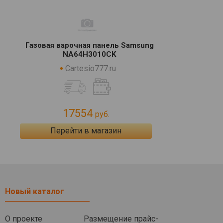
Газовая варочная панель Samsung
NA64H3010CK
Cartesio777.ru
17554
руб.
Перейти в магазин
Новый каталог
О проекте
Размещение прайс-