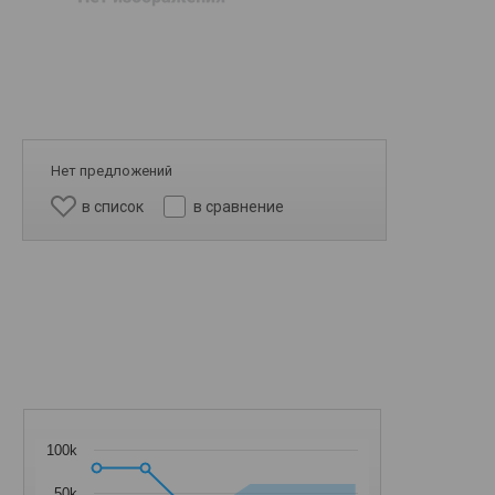
Нет предложений
в список
в сравнение
100k
50k