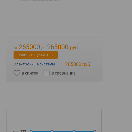
265000
265000
руб.
от
до
Cравнить цены
→
1
265000 руб.
Электронные системы
→
в список
в сравнение
265 000