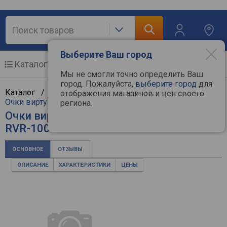
Выберите Ваш город
Каталог
Мобильные телефоны
Мы не смогли точно определить Ваш
город. Пожалуйста,
выберите город
для
Каталог /
Компьютерная техника
/
Мультимедиа
/
отображения магазинов и цен своего
Очки виртуальной реальности
/
Ritmix
региона.
Очки виртуальной реальности Ritmix
RVR-100
ОСНОВНОЕ
ОТЗЫВЫ
ОПИСАНИЕ
ХАРАКТЕРИСТИКИ
ЦЕНЫ