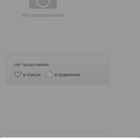
Нет предложений
в список
в сравнение