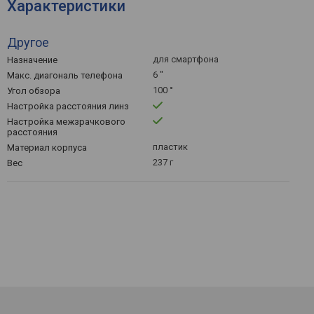
Характеристики
Другое
для смартфона
Назначение
6 "
Макс. диагональ телефона
100 °
Угол обзора
Настройка расстояния линз
Настройка межзрачкового
расстояния
пластик
Материал корпуса
237 г
Вес