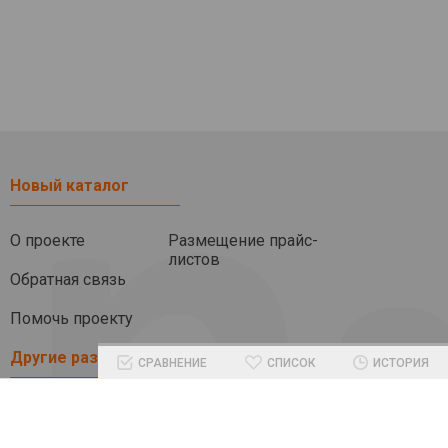
Новый каталог
О проекте
Размещение прайс-
листов
Обратная связь
Помочь проекту
Другие разделы
СРАВНЕНИЕ
СПИСОК
ИСТОРИЯ
Блог
Бренды
Промокоды