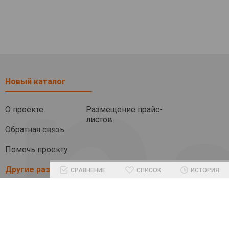
Новый каталог
О проекте
Размещение прайс-
листов
Обратная связь
Помочь проекту
Другие разделы
СРАВНЕНИЕ
СПИСОК
ИСТОРИЯ
Блог
Бренды
Промокоды