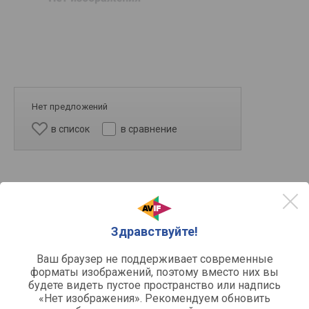
Нет предложений
в список
в сравнение
Здравствуйте!
Ваш браузер не поддерживает современные
форматы изображений, поэтому вместо них вы
5k
будете видеть пустое пространство или надпись
«Нет изображения». Рекомендуем обновить