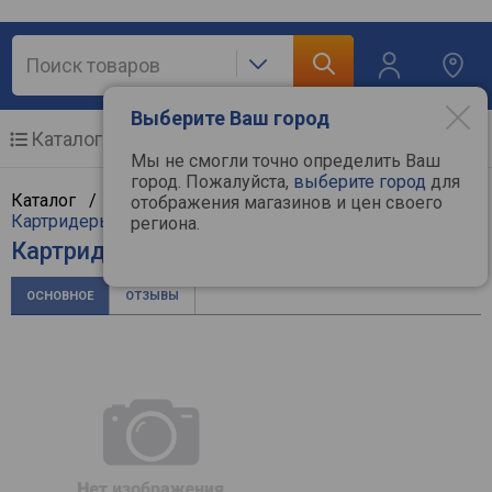
Выберите Ваш город
Каталог
Мобильные телефоны
Мы не смогли точно определить Ваш
город. Пожалуйста,
выберите город
для
Каталог /
Компьютерная техника
/
Мультимедиа
/
отображения магазинов и цен своего
Картридеры и USB-хабы
/
Ritmix
региона.
Картридер Ritmix CR-2010
ОСНОВНОЕ
ОТЗЫВЫ