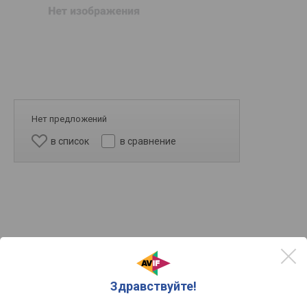
Нет предложений
в список
в сравнение
Здравствуйте!