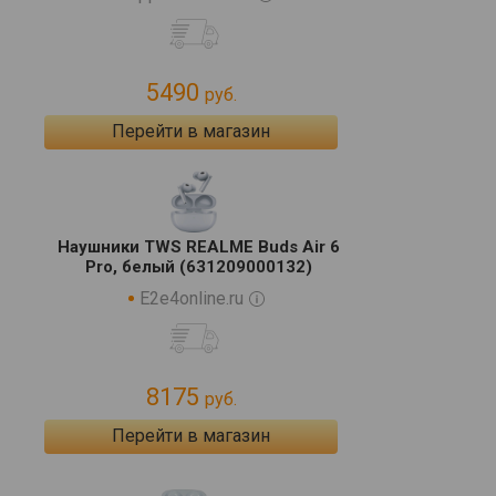
5490
руб.
Перейти в магазин
Наушники TWS REALME Buds Air 6
Pro, белый (631209000132)
E2e4online.ru
8175
руб.
Перейти в магазин