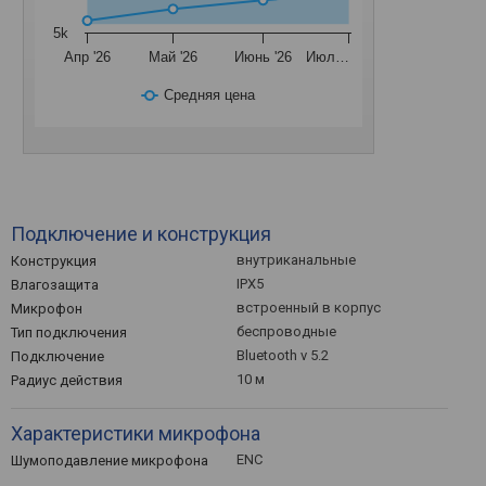
5k
Апр '26
Май '26
Июнь '26
Июл…
Средняя цена
Подключение и конструкция
внутриканальные
Конструкция
IPX5
Влагозащита
встроенный в корпус
Микрофон
беспроводные
Тип подключения
Bluetooth v 5.2
Подключение
10 м
Радиус действия
Характеристики микрофона
ENC
Шумоподавление микрофона