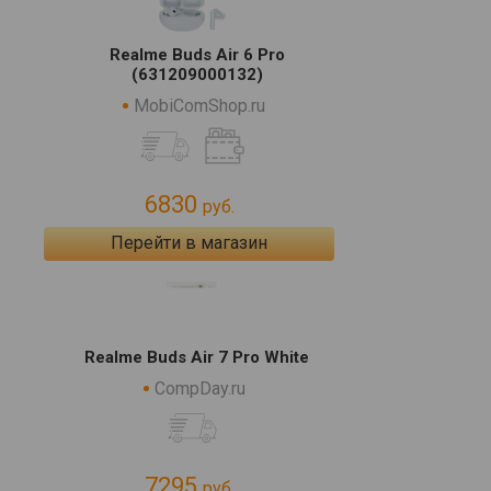
Realme Buds Air 6 Pro
(631209000132)
MobiComShop.ru
6830
руб.
Перейти в магазин
Realme Buds Air 7 Pro White
CompDay.ru
7295
руб.