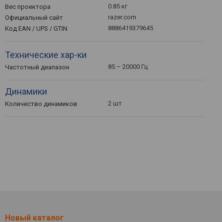
0.85 кг
Вес проектора
razer.com
Официальный сайт
8886419379645
Код EAN / UPS / GTIN
Технические хар-ки
85 – 20000 Гц
Частотный диапазон
Динамики
2 шт
Количество динамиков
Новый каталог