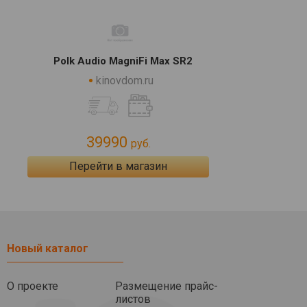
Polk Audio MagniFi Max SR2
kinovdom.ru
39990
руб.
Перейти в магазин
Новый каталог
О проекте
Размещение прайс-
листов