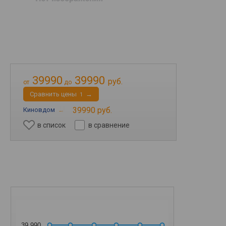
39990
39990
руб.
от
до
Cравнить цены
→
1
39990 руб.
Киновдом
→
в список
в сравнение
39 990