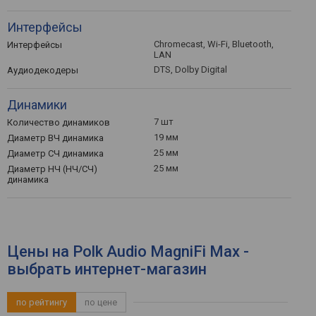
Интерфейсы
Chromecast, Wi-Fi, Bluetooth,
Интерфейсы
LAN
DTS, Dolby Digital
Аудиодекодеры
Динамики
7 шт
Количество динамиков
19 мм
Диаметр ВЧ динамика
25 мм
Диаметр СЧ динамика
25 мм
Диаметр НЧ (НЧ/СЧ)
динамика
Цены на Polk Audio MagniFi Max -
выбрать интернет-магазин
по рейтингу
по цене