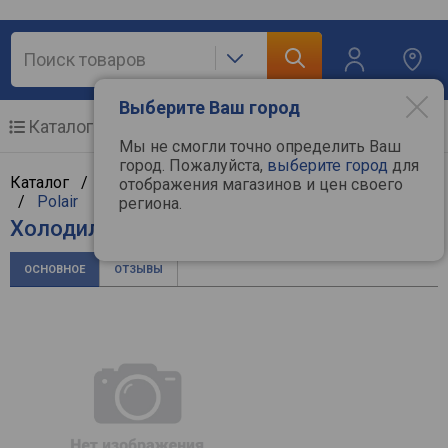
Выберите Ваш город
Каталог
Мобильные телефоны
Мы не смогли точно определить Ваш
город. Пожалуйста,
выберите город
для
Каталог /
Крупная бытовая техника
/
Холодильники
отображения магазинов и цен своего
/
Polair
региона.
Холодильник Polair DM 105 S
ОСНОВНОЕ
ОТЗЫВЫ