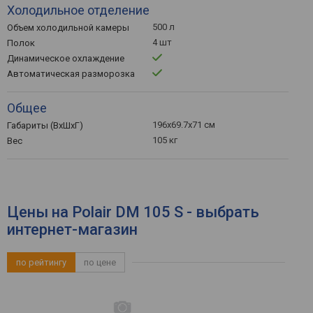
Холодильное отделение
500 л
Объем холодильной камеры
4 шт
Полок
Динамическое охлаждение
Автоматическая разморозка
Общее
196x69.7x71 см
Габариты (ВхШхГ)
105 кг
Вес
Цены на Polair DM 105 S - выбрать
интернет-магазин
по рейтингу
по цене