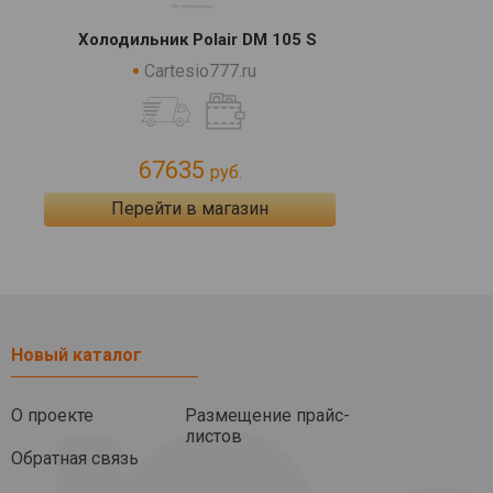
Холодильник Polair DM 105 S
Cartesio777.ru
67635
руб.
Перейти в магазин
Новый каталог
О проекте
Размещение прайс-
листов
Обратная связь