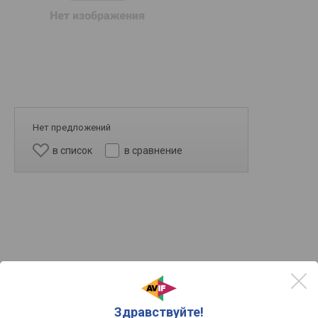
Нет предложений
в список
в сравнение
20k
Здравствуйте!