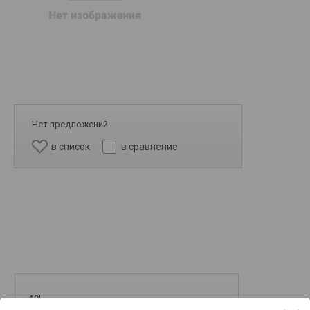
Нет предложений
в список
в сравнение
12k