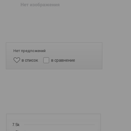
Нет предложений
в список
в сравнение
7.5k