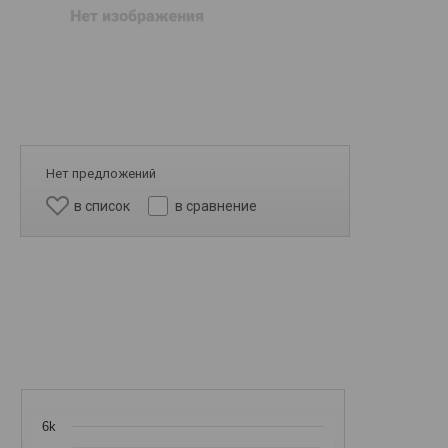
Нет предложений
в список
в сравнение
6k