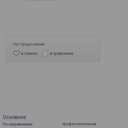
Нет предложений
в список
в сравнение
Основное
профессиональная
По направлению