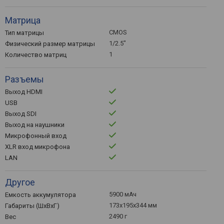
Матрица
CMOS
Тип матрицы
1/2.5"
Физический размер матрицы
1
Количество матриц
Разъемы
Выход HDMI
USB
Выход SDI
Выход на наушники
Микрофонный вход
XLR вход микрофона
LAN
Другое
5900 мАч
Емкость аккумулятора
173x195x344 мм
Габариты (ШхВхГ)
2490 г
Вес