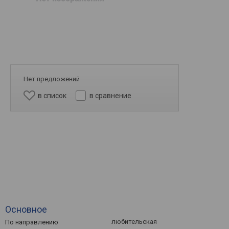
Нет предложений
в список
в сравнение
Основное
любительская
По направлению