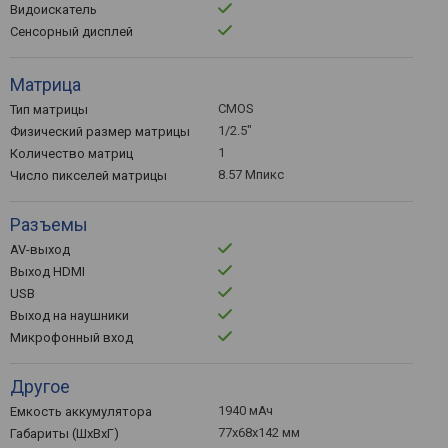
Видоискатель
Сенсорный дисплей
Матрица
CMOS
Тип матрицы
1/2.5"
Физический размер матрицы
1
Количество матриц
8.57 Мпикс
Число пикселей матрицы
Разъемы
AV-выход
Выход HDMI
USB
Выход на наушники
Микрофонный вход
Другое
1940 мАч
Емкость аккумулятора
77x68x142 мм
Габариты (ШхВхГ)