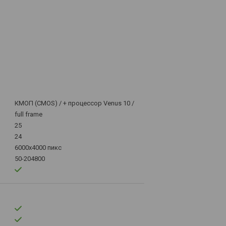
КМОП (CMOS) / + процессор Venus 10 /
full frame
25
24
6000x4000 пикс
50-204800