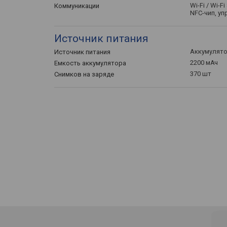
Wi-Fi / Wi-Fi
Коммуникации
NFC-чип, у
Источник питания
Аккумулят
Источник питания
2200 мАч
Емкость аккумулятора
370 шт
Снимков на заряде