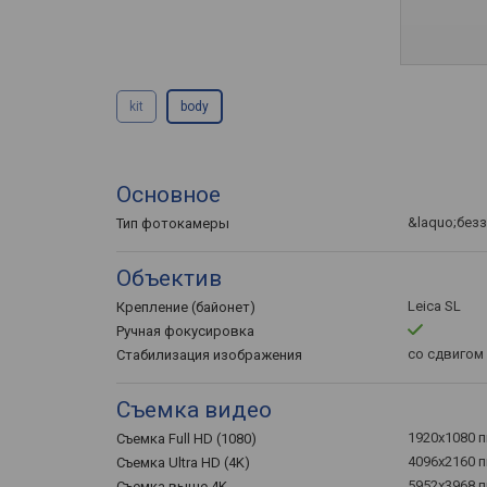
kit
body
Основное
&laquo;безз
Тип фотокамеры
Объектив
Leica SL
Крепление (байонет)
Ручная фокусировка
со сдвигом
Стабилизация изображения
Съемка видео
1920x1080 п
Съемка Full HD (1080)
4096x2160 п
Съемка Ultra HD (4K)
5952x3968 п
Съемка выше 4K