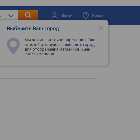
Войти
Россия
ы
Выберите Ваш город
вая техника
Телевизоры
Промокоды
Мы не смогли точно определить Ваш
город. Пожалуйста,
выберите город
для отображения магазинов и цен
своего региона.