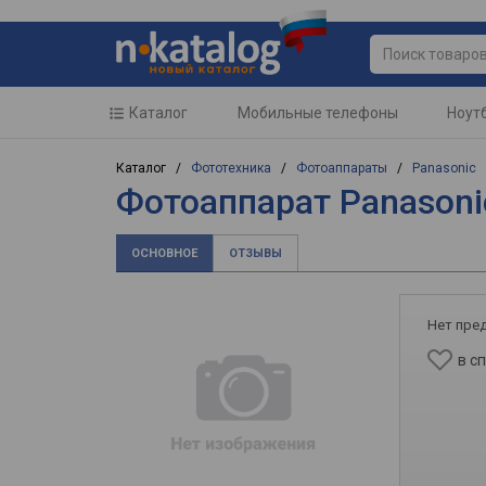
Каталог
Мобильные телефоны
Ноут
Каталог /
Фототехника
/
Фотоаппараты
/
Panasonic
Фотоаппарат Panasoni
ОСНОВНОЕ
ОТЗЫВЫ
Нет пре
в с