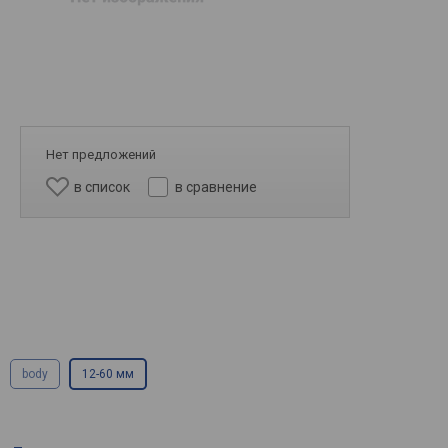
Нет предложений
в список
в сравнение
body
12-60 мм