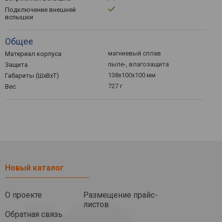
Подключение внешней
вспышки
Общее
магниевый сплав
Материал корпуса
пыле-, влагозащита
Защита
138х100х100 мм
Габариты (ШхВхТ)
727 г
Вес
Новый каталог
О проекте
Размещение прайс-
листов
Обратная связь