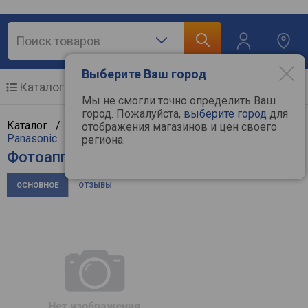
Выберите Ваш город
Каталог
Мобильные телефоны
Мы не смогли точно определить Ваш
город. Пожалуйста,
выберите город
для
Каталог /
Фототехника
/
Фотоаппараты
/
отображения магазинов и цен своего
Panasonic
региона.
Фотоаппарат Panasonic DC-GH7
ОСНОВНОЕ
ОТЗЫВЫ